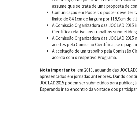
assume que se trata de uma proposta de co
Comunicação em Poster: o poster deve ter t
limite de 84,1cm de largura por 118,9cm de alt
A Comissão Organizadora das JOCLAD 2015 in
Científica relativo aos trabalhos submetidos;
A Comissão Organizadora das JOCLAD 2015 nã
aceites pela Comissão Científica, se o pagam
A aceitação de um trabalho pela Comissão C
acordo com o respetivo Programa.
Nota Importante
: em 2013, aquando das JOCLAD2
apresentados em jornadas anteriores. Dando contin
JOCLAD2015 podem ser submetidos para publicação n
Esperando ir ao encontro da vontade dos participa