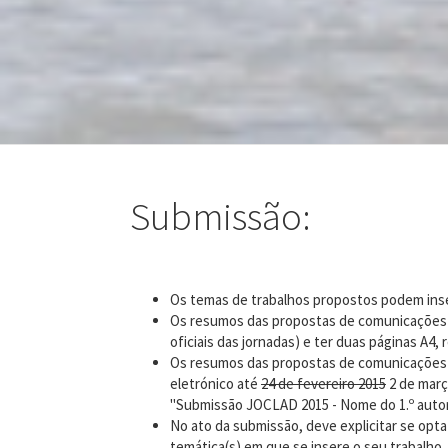
Submissão:
Os temas de trabalhos propostos podem inser
Os resumos das propostas de comunicações l
oficiais das jornadas) e ter duas páginas A4
Os resumos das propostas de comunicações li
eletrónico até
24 de fevereiro 2015
2 de març
"Submissão JOCLAD 2015 - Nome do 1.º auto
No ato da submissão, deve explicitar se opt
temática(s) em que se insere o seu trabalho.